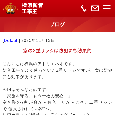
ブログ
[
Default
]
2025年11月13日
窓の2重サッシは防犯にも効果的
こんにちは横浜のアトリエネオです。
防音工事でよく使っていた2重サッシですが、実は防犯
にも効果があります。
今回はそんなお話です。
「家族を守る、もう一枚の安心。」
空き巣の7割が窓から侵入。だからこそ、二重サッシ
で“侵入されにくい家”へ。