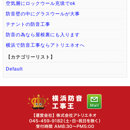
空気層にロックウール充填でok
防音壁の中にグラスウールが大事
テナントの防音工事
防音の為なら屋根裏にも入ります
横浜で防音工事ならアトリエネオへ
【カテゴリーリスト】
Default